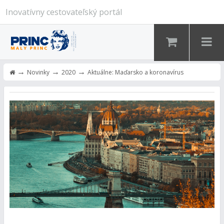
Inovatívny cestovateľský portál
→
→
→
Novinky
2020
Aktuálne: Maďarsko a koronavírus