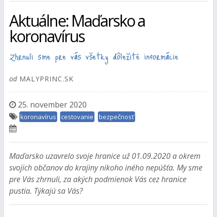
Aktuálne: Maďarsko a
koronavírus
Zhrnuli sme pre vás všetky dôležité informácie
od
MALYPRINC.SK
25. november 2020
koronavírus
cestovanie
bezpečnosť
Maďarsko uzavrelo svoje hranice už 01.09.2020 a okrem
svojich občanov do krajiny nikoho iného nepúšťa. My sme
pre Vás zhrnuli, za akých podmienok Vás cez hranice
pustia. Týkajú sa Vás?