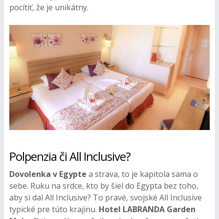
pocítiť, že je unikátny.
Polpenzia či All Inclusive?
Dovolenka v Egypte
a strava, to je kapitola sama o
sebe. Ruku na srdce, kto by šiel do Egypta bez toho,
aby si dal All Inclusive? To pravé, svojské All Inclusive
typické pre túto krajinu.
Hotel LABRANDA Garden