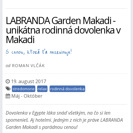
LABRANDA Garden Makadi -
unikátna rodinná dovolenka v
Makadi
S cenou, ktorá ťa nezruinuje!
od
ROMAN VLČÁK
19. august 2017
stredomorie
relax
rodinná dovolenka
Máj - Október
Dovolenka v Egypte láka snáď všetkým, na čo si len
spomenieš. Aj hotelmi. Jedným z nich je práve LABRANDA
Garden Makadi s parádnou cenou!