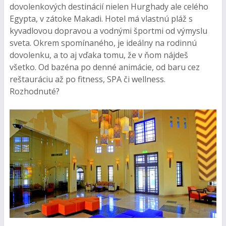
dovolenkových destinácií nielen Hurghady ale celého
Egypta, v zátoke Makadi. Hotel má vlastnú pláž s
kyvadlovou dopravou a vodnými športmi od výmyslu
sveta. Okrem spomínaného, je ideálny na rodinnú
dovolenku, a to aj vďaka tomu, že v ňom nájdeš
všetko. Od bazéna po denné animácie, od baru cez
reštauráciu až po fitness, SPA či wellness.
Rozhodnuté?