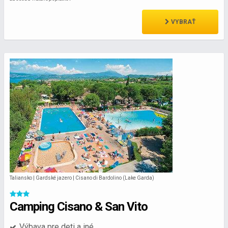
VYBRAŤ
Taliansko | Gardské jazero | Cisano di Bardolino (Lake Garda)
Camping Cisano & San Vito
Výbava pre deti a iné...