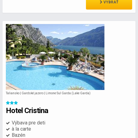
VYBRAŤ
Taliansko | Gardské jazero | Limone Sul Garda (Lake Garda)
Hotel Cristina
Výbava pre deti
à la carte
Bazén