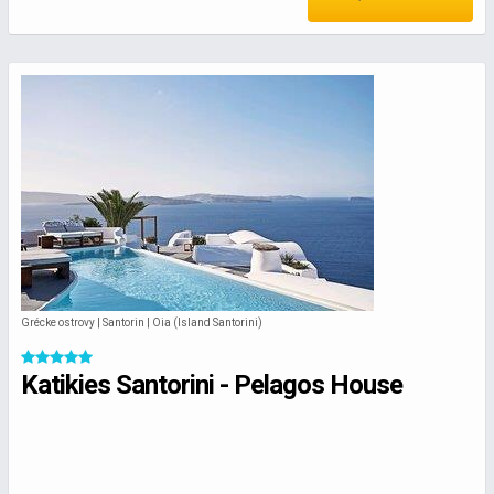
Grécke ostrovy | Santorin | Oia (Island Santorini)
Katikies Santorini - Pelagos House