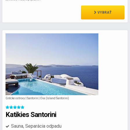
VYBRAŤ
Grécke ostrovy | Santorin | Oia (Island Santorini)
Katikies Santorini
Sauna, Separácia odpadu