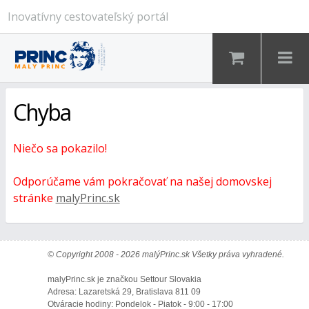
Inovatívny cestovateľský portál
Chyba
Niečo sa pokazilo!
Odporúčame vám pokračovať na našej domovskej
stránke
malyPrinc.sk
© Copyright 2008 - 2026 malýPrinc.sk Všetky práva vyhradené.
malyPrinc.sk je značkou Settour Slovakia
Adresa: Lazaretská 29, Bratislava 811 09
Otváracie hodiny: Pondelok - Piatok - 9:00 - 17:00